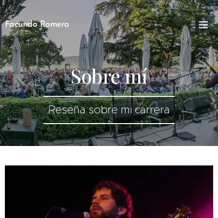
Facundo Romero
Sobre mí
Reseña sobre mi carrera