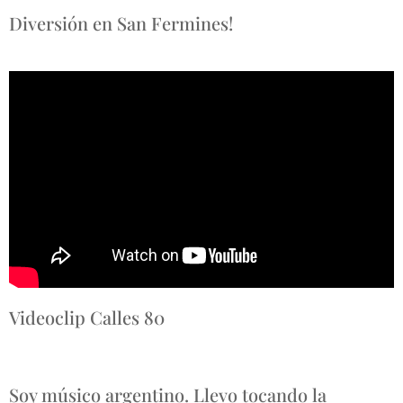
Diversión en San Fermines!
Videoclip Calles 80
Soy músico argentino. Llevo tocando la